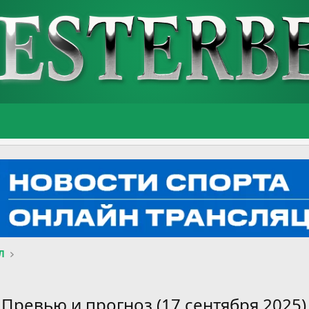
Л
 Превью и прогноз (17 сентября 2025)