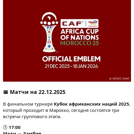
📅 Матчи на
22.12.2025
В финальном турнире
Кубок африканских наций 2025
,
который проходит в Марокко, сегодня состоятся три
встречи группового этапа.
🕔
17:00
Мали
—
Замбия