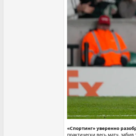
«Спортинг» уверенно разобр
практически весь матч, заби