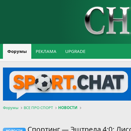
Форумы
РЕКЛАМА
UPGRADE
Форумы
ВСЕ ПРО СПОРТ
НОВОСТИ
Спортинг — Эштрела 4:0: Ли
НОВОСТИ