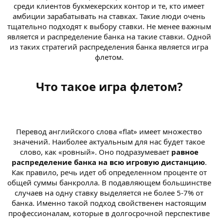
среди клиентов букмекерских контор и те, кто имеет
амбиции зарабатывать на ставках. Такие люди очень
тщательно подходят к выбору ставки. Не менее важным
является и распределение банка на такие ставки. Одной
из таких стратегий распределения банка является игра
флетом.
Что такое игра флетом?​
Перевод английского слова «flat» имеет множество
значений. Наиболее актуальным для нас будет такое
слово, как «ровный». Оно подразумевает
равное
распределение банка на всю игровую дистанцию
.
Как правило, речь идет об определенном проценте от
общей суммы банкролла. В подавляющем большинстве
случаев на одну ставку выделяется не более 5-7% от
банка. Именно такой подход свойственен настоящим
профессионалам, которые в долгосрочной перспективе