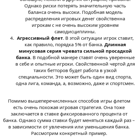
Однако риски потерять значительную часть
баланса очень высоки. Подобная модель
распределения игровых денег свойственна
игрокам с не очень высоким уровнем
самодисциплины.​
Агрессивный флет
. В этой ситуации игрок ставит,
как правило, порядка 5% от банка.
Длинная
минусовая серия чревата сильной просадкой
банка
. В подобной манере ставят очень уверенные
в себе и опытные игроки. Свойственной чертой для
таких бетторов будет работа в узкой
специальности. Это может быть один вид спорта,
одна лига, команда, а, возможно, даже и спортсмен.​
Помимо вышеперечисленных способов игры флетом
есть очень похожая игровая стратегия. Она тоже
заключается в ставке фиксированного процента от
банка. Однако сумма ставки будет меняться каждый раз –
в зависимости от увлечения или уменьшения банка.
Рассмотрим конкретный пример.