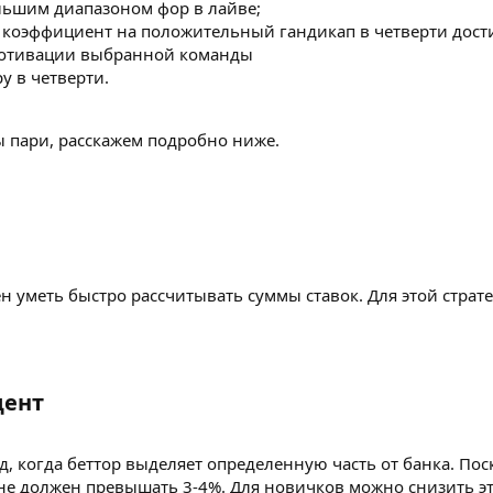
льшим диапазоном фор в лайве;
 коэффициент на положительный гандикап в четверти дости
мотивации выбранной команды
у в четверти.
ы пари, расскажем подробно ниже.
н уметь быстро рассчитывать суммы ставок. Для этой страт
ент​
, когда беттор выделяет определенную часть от банка. По
 не должен превышать 3-4%. Для новичков можно снизить эт