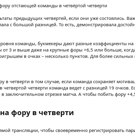
таты предыдущих четвертей, если они уже состоялись. Важ
упала с большой разницей. То есть, демонстрировала достой
уровня команды, букмекеры дают разные коэффициенты на её
т 3 и выше даже на крупные форы +6,5 или больше, когда он
грышем в очках – несколько пунктов. Для более сильных к
 в четверти в том случае, если команда сохраняет мотивац
 в четвертой четверти команда ведет с разницей 19 очков. Е
в заключительном отрезке матча. А чтобы побить фору +4,5
на фору в четверти​
рямой трансляции, чтобы своевременно регистрировать пар