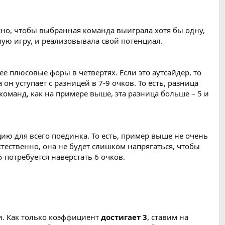
но, чтобы выбранная команда выиграла хотя бы одну,
ную игру, и реализовывала свой потенциал.
 плюсовые форы в четвертях. Если это аутсайдер, то
 уступает с разницей в 7-9 очков. То есть, разница
оманд, как на примере выше, эта разница больше – 5 и
ию для всего поединка. То есть, пример выше не очень
стественно, она не будет слишком напрягаться, чтобы
 потребуется наверстать 6 очков.
и. Как только коэффициент
достигает 3
, ставим на