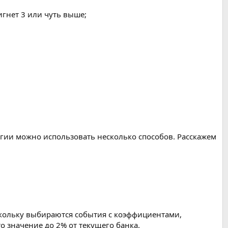
гнет 3 или чуть выше;
егии можно использовать несколько способов. Расскажем
скольку выбираются события с коэффициентами,
о значение до 2% от текущего банка.