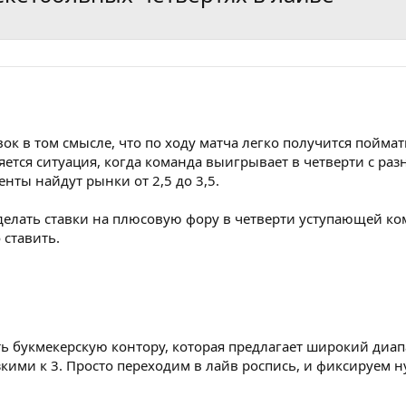
вок в том смысле, что по ходу матча легко получится пой
яется ситуация, когда команда выигрывает в четверти с раз
нты найдут рынки от 2,5 до 3,5.
 делать ставки на плюсовую фору в четверти уступающей ко
 ставить.
ь букмекерскую контору, которая предлагает широкий диапа
кими к 3. Просто переходим в лайв роспись, и фиксируем