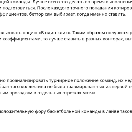
ей команды. Лучше всего это делать во время выполнения
и подготовиться. После каждого точного попадания котиро
фициентов, беттор сам выбирает, когда именно ставить.
ользовать опцию «В один клик». Таким образом получится 
и коэффициентами, то лучше ставить в разных конторах, 
ьно проанализировать турнирное положение команд, их нед
бранного коллектива не было травмированных из первой пят
ным просадкам в отдельных отрезках матча.
 положительную фору баскетбольной команды в лайве таков