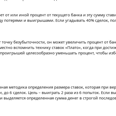
рет от или иной процент от текущего банка и эту сумму ста
у потерями и выигрышами. Если угадывать 40% сделок, по
 точку безубыточности, он может увеличить процент от бан
 уместно вспомнить технику ставок «Плато», когда при дос
и проигрышей целесообразно уменьшать процент, чтобы изб
ная методика определения размера ставок, которая при ве
и, до 6 сделок. Цель – выиграть 2 раза из 6 попыток. Если 
и выделяется определенная сумма денег в строгой последов