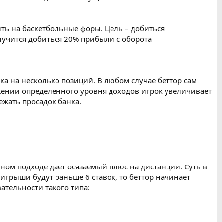
вить на баскетбольные форы. Цель – добиться
лучится добиться 20% прибыли с оборота
ка на несколько позиций. В любом случае беттор сам
тижении определенного уровня доходов игрок увеличивает
ежать просадок банка.
рном подходе дает осязаемый плюс на дистанции. Суть в
выигрыши будут раньше 6 ставок, то беттор начинает
ательности такого типа: