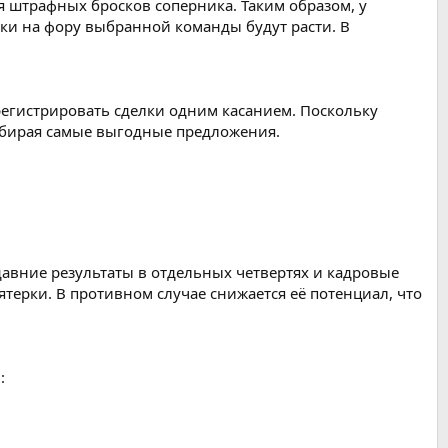
 штрафных бросков соперника. Таким образом, у
вки на фору выбранной команды будут расти. В
регистрировать сделки одним касанием. Поскольку
выбирая самые выгодные предложения.
авние результаты в отдельных четвертях и кадровые
ерки. В противном случае снижается её потенциал, что
: