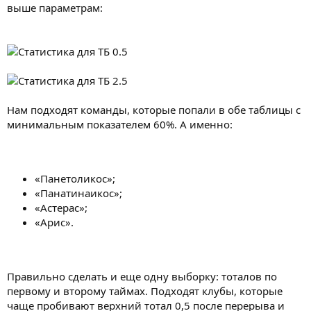
выше параметрам:
Нам подходят команды, которые попали в обе таблицы с
минимальным показателем 60%. А именно:
«Панетоликос»;
«Панатинаикос»;
«Астерас»;
«Арис».
Правильно сделать и еще одну выборку: тоталов по
первому и второму таймах. Подходят клубы, которые
чаще пробивают верхний тотал 0,5 после перерыва и