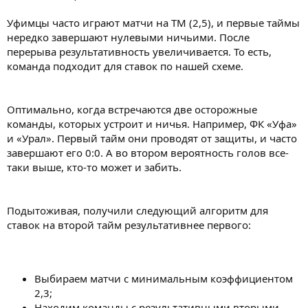
Уфимцы часто играют матчи на ТМ (2,5), и первые таймы
нередко завершают нулевыми ничьими. После
перерыва результативность увеличивается. То есть,
команда подходит для ставок по нашей схеме.
Оптимально, когда встречаются две осторожные
команды, которых устроит и ничья. Например, ФК «Уфа»
и «Урал». Первый тайм они проводят от защиты, и часто
завершают его 0:0. А во втором вероятность голов все-
таки выше, кто-то может и забить.
Подытоживая, получили следующий алгоритм для
ставок на второй тайм результативнее первого:
Выбираем матчи с минимальным коэффициентом
2,3;
Находим команды с результативными вторыми