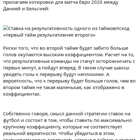
прилагаем котировки для матча Евро 2020 между
Данией и Бельгией:
Исход
«первый тайм результативнее второго»
Риски того, что во второй тайме будет забито больше
голов окупаются высоким коэффициентом. Расчет на то,
что результативные команды не станут осторожничать с
первых минут, а пойдут вперед. В таком случае шансы
увидеть голы к перерыву будут неплохими. А
вероятность, что к перерыву будет больше голов, чем во
втором тайме не такая маленькая, как отображено в
коэффициентах.
Собственно говоря, смысл данной стратегии ставок на
футбол и состоит в том, чтобы ставить по максимально
крупному коэффициенту, которые не соответствует
реальной вероятности. Чтобы убедиться в этом,
сравниваем результативность команд в таймах и ставим