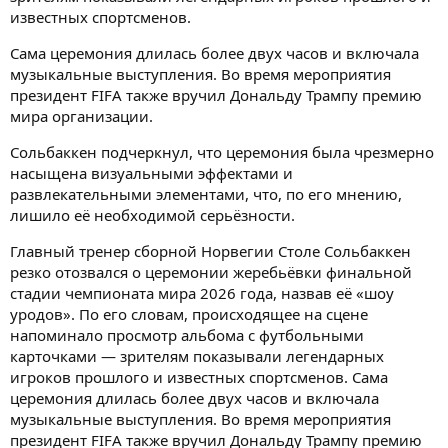
известных спортсменов.
Сама церемония длилась более двух часов и включала
музыкальные выступления. Во время мероприятия
президент FIFA также вручил Дональду Трампу премию
мира организации.
Сольбаккен подчеркнул, что церемония была чрезмерно
насыщена визуальными эффектами и
развлекательными элементами, что, по его мнению,
лишило её необходимой серьёзности.
Главный тренер сборной Норвегии Столе Сольбаккен
резко отозвался о церемонии жеребьёвки финальной
стадии чемпионата мира 2026 года, назвав её «шоу
уродов». По его словам, происходящее на сцене
напоминало просмотр альбома с футбольными
карточками — зрителям показывали легендарных
игроков прошлого и известных спортсменов. Сама
церемония длилась более двух часов и включала
музыкальные выступления. Во время мероприятия
президент FIFA также вручил Дональду Трампу премию