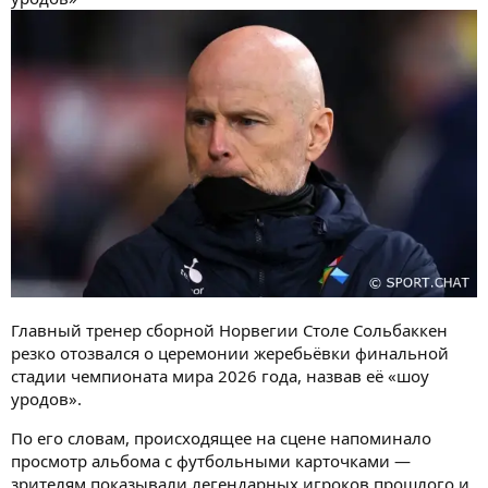
Главный тренер сборной Норвегии Столе Сольбаккен
резко отозвался о церемонии жеребьёвки финальной
стадии чемпионата мира 2026 года, назвав её «шоу
уродов».
По его словам, происходящее на сцене напоминало
просмотр альбома с футбольными карточками —
зрителям показывали легендарных игроков прошлого и