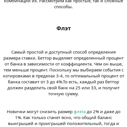
комбинации их. Рассмотрим как простые, так и сложные
способы.
Флэт​
Самый простой и доступный способ определения
размера ставки. Беттор выделяет определенный процент
от банка в зависимости от коэффициента. Чем он выше,
тем меньше процент. Поскольку мы выбираем события с
котировками в пределах 3-4, то оптимальный процент от
банка составит от 3 до 4%.То есть, каждый раз беттор
должен разделить свой банк на 25 или 33, и получит
точную сумму.
Новички могут снизить размер
флэта
до 2% и даже до
1%. Как только станет ясно, что общий баланс
выигрышей и проигрышей положительный, тогда и