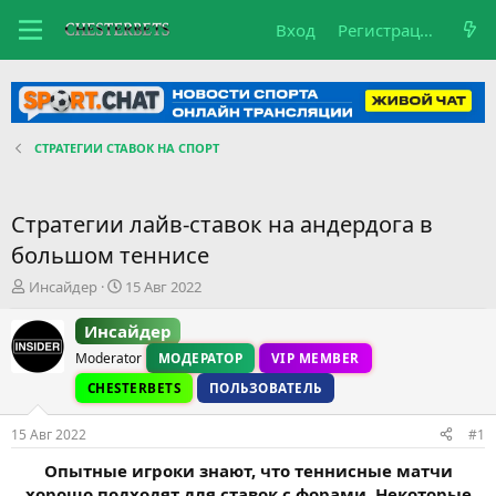
Вход
Регистрация
СТРАТЕГИИ СТАВОК НА СПОРТ
Стратегии лайв-ставок на андердога в
большом теннисе
А
Д
Инсайдер
15 Авг 2022
в
а
т
т
Инсайдер
о
а
Moderator
МОДЕРАТОР
VIP MEMBER
р
н
т
а
CHESTERBETS
ПОЛЬЗОВАТЕЛЬ
е
ч
м
а
15 Авг 2022
#1
ы
л
а
Опытные игроки знают, что теннисные матчи
хорошо подходят для ставок с форами. Некоторые