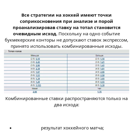
Все стратегии на хоккей имеют точки
соприкосновения при анализе и порой
проанализировав ставку на тотал становится
очевидным исход.
Поскольку на одно событие
букмекерские конторы не допускают ставок экспрессом,
принято использовать комбинированные исходы.
Комбинированные ставки распространяются только на
два исхода:
результат хоккейного матча;​