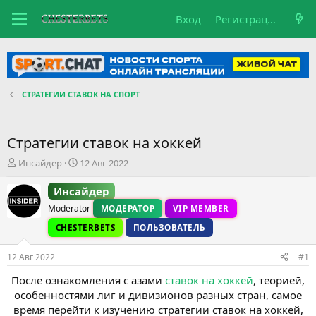
Вход
Регистрация
СТРАТЕГИИ СТАВОК НА СПОРТ
Стратегии ставок на хоккей
А
Д
Инсайдер
12 Авг 2022
в
а
т
т
Инсайдер
о
а
Moderator
МОДЕРАТОР
VIP MEMBER
р
н
т
а
CHESTERBETS
ПОЛЬЗОВАТЕЛЬ
е
ч
м
а
12 Авг 2022
#1
ы
л
а
После ознакомления с азами
ставок на хоккей
, теорией,
особенностями лиг и дивизионов разных стран, самое
время перейти к изучению стратегии ставок на хоккей,