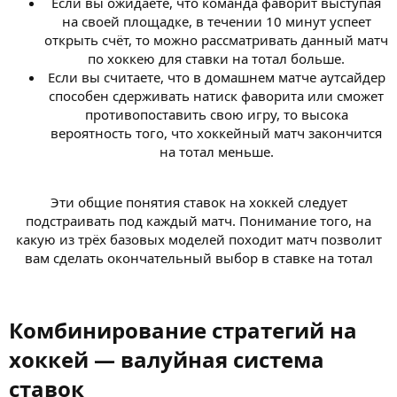
Если вы ожидаете, что команда фаворит выступая
на своей площадке, в течении 10 минут успеет
открыть счёт, то можно рассматривать данный матч
по хоккею для ставки на тотал больше.​
Если вы считаете, что в домашнем матче аутсайдер
способен сдерживать натиск фаворита или сможет
противопоставить свою игру, то высока
вероятность того, что хоккейный матч закончится
на тотал меньше.​
Эти общие понятия ставок на хоккей следует
подстраивать под каждый матч. Понимание того, на
какую из трёх базовых моделей походит матч позволит
вам сделать окончательный выбор в ставке на тотал
Комбинирование стратегий на
хоккей — валуйная система
ставок​