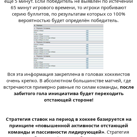
ещё 5 минут. Если победитель не выявлен по истечении
65 минут игрового времени, то игроки пробивают
серию буллитов, по результатам которых со 100%
вероятностью будет определён победитель.
Вся эта информация закреплена в головах хоккеистов
очень крепко. В абсолютном большинстве матчей, где
встречаются примерно равные по силам команды,
после
забитого гола инициатива будет переходить
отстающей стороне!
Стратегия ставок на период в хоккее базируется на
принципе «повышенной активности отстающей
команды и пассивности лидирующей»
. Стратегия