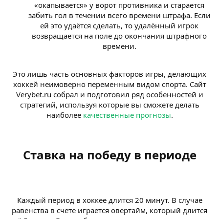
«окапывается» у ворот противника и старается
забить гол в течении всего времени штрафа. Если
ей это удаётся сделать, то удалённый игрок
возвращается на поле до окончания штрафного
времени.​
Это лишь часть основных факторов игры, делающих
хоккей неимоверно переменным видом спорта. Сайт
Verybet.ru собрал и подготовил ряд особенностей и
стратегий, используя которые вы сможете делать
наиболее
качественные прогнозы
.
Ставка на победу в периоде​
Каждый период в хоккее длится 20 минут. В случае
равенства в счёте играется овертайм, который длится