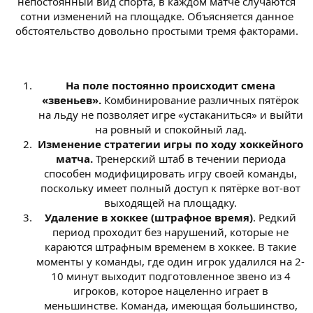
непостоянный вид спорта, в каждом матче случаются
сотни изменений на площадке. Объясняется данное
обстоятельство довольно простыми тремя факторами.
На поле постоянно происходит смена
«звеньев».
Комбинирование различных пятёрок
на льду не позволяет игре «устаканиться» и выйти
на ровный и спокойный лад.​
Изменение стратегии игры по ходу хоккейного
матча.
Тренерский штаб в течении периода
способен модифицировать игру своей команды,
поскольку имеет полный доступ к пятёрке вот-вот
выходящей на площадку.​
Удаление в хоккее (штрафное время)
. Редкий
период проходит без нарушений, которые не
караются штрафным временем в хоккее. В такие
моменты у команды, где один игрок удалился на 2-
10 минут выходит подготовленное звено из 4
игроков, которое нацеленно играет в
меньшинстве. Команда, имеющая большинство,