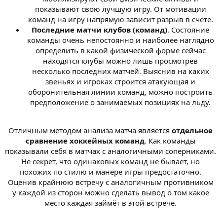
показывают свою лучшую игру. От мотивации
команд на игру напрямую зависит разрыв в счёте.​
Последние матчи клубов (команд)
. Состояние
команды очень непостоянно и наиболее наглядно
определить в какой физической форме сейчас
находятся клубы можно лишь просмотрев
несколько последних матчей. Выяснив на каких
звеньях и игроках строится атакующая и
оборонительная линии команд, можно построить
предположение о занимаемых позициях на льду.​
Отличным методом анализа матча является
отдельное
сравнение хоккейных команд
. Как команды
показывали себя в матчах с аналогичными соперниками.
Не секрет, что одинаковых команд не бывает, но
похожих по стилю и манере игры предостаточно.
Оценив крайнюю встречу с аналогичным противником
у каждой из сторон можно сделать вывод о том какое
место каждая займёт в этой встрече.