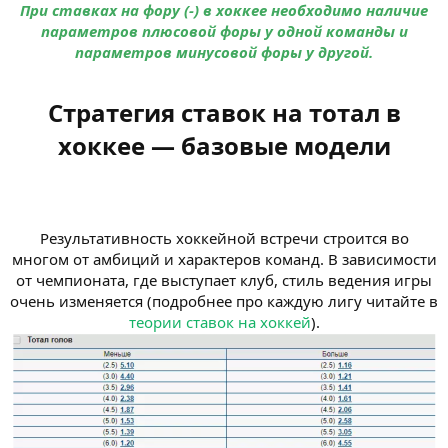
При ставках на фору (-) в хоккее необходимо наличие
параметров плюсовой форы у одной команды и
параметров минусовой форы у другой.
Стратегия ставок на тотал в
хоккее — базовые модели​
Результативность хоккейной встречи строится во
многом от амбиций и характеров команд. В зависимости
от чемпионата, где выступает клуб, стиль ведения игры
очень изменяется (подробнее про каждую лигу читайте в
теории ставок на хоккей
).