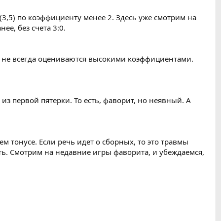
(3,5) по коэффициенту менее 2. Здесь уже смотрим на
е, без счета 3:0.
ми не всегда оцениваются высокими коэффициентами.
з первой пятерки. То есть, фаворит, но неявный. А
 тонусе. Если речь идет о сборных, то это травмы
ть. Смотрим на недавние игры фаворита, и убеждаемся,