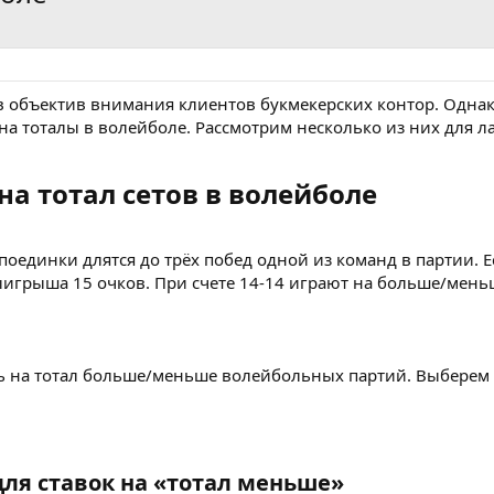
 объектив внимания клиентов букмекерских контор. Однако, 
 на тоталы в волейболе. Рассмотрим несколько из них для л
на тотал сетов в волейболе​
оединки длятся до трёх побед одной из команд в партии. Ес
грыша 15 очков. При счете 14-14 играют на больше/меньше 
ть на тотал больше/меньше волейбольных партий. Выберем л
ля ставок на «тотал меньше»​