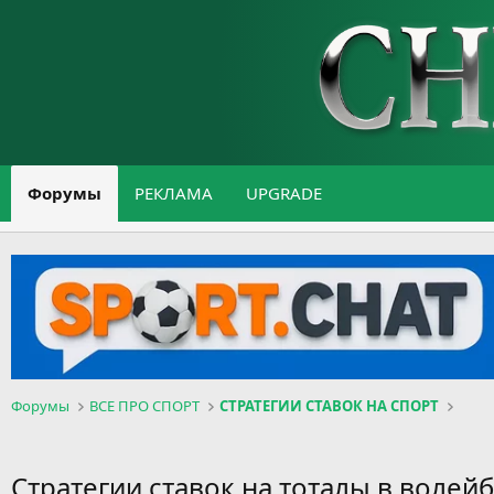
Форумы
РЕКЛАМА
UPGRADE
Форумы
ВСЕ ПРО СПОРТ
СТРАТЕГИИ СТАВОК НА СПОРТ
Стратегии ставок на тоталы в волей