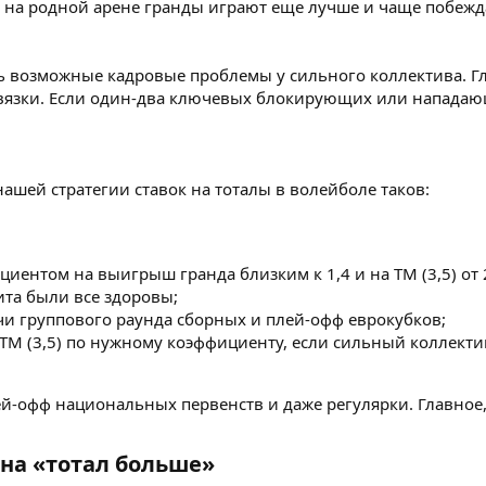
бо на родной арене гранды играют еще лучше и чаще побежд
ь возможные кадровые проблемы у сильного коллектива. Гл
язки. Если один-два ключевых блокирующих или нападающ
нашей стратегии ставок на тоталы в волейболе таков:
иентом на выигрыш гранда близким к 1,4 и на ТМ (3,5) от 2
ита были все здоровы;
чи группового раунда сборных и плей-офф еврокубков;
 ТМ (3,5) по нужному коэффициенту, если сильный коллекти
ей-офф национальных первенств и даже регулярки. Главное
на «тотал больше»​