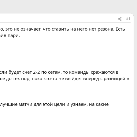
#1
это не означает, что ставить на него нет резона. Есть
айв пари.
ли будет счет 2-2 по сетам, то команды сражаются в
до тех пор, пока кто-то не выйдет вперед с разницей в
учшие матчи для этой цели и узнаем, на какие