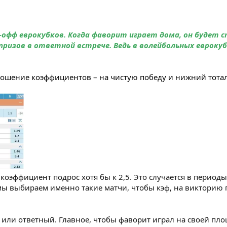
-офф еврокубков. Когда фаворит играет дома, он будет с
изов в ответной встрече. Ведь в волейбольных еврокуб
ошение коэффициентов – на чистую победу и нижний тотал
коэффициент подрос хотя бы к 2,5. Это случается в период
ы выбираем именно такие матчи, чтобы кэф, на викторию г
 или ответный. Главное, чтобы фаворит играл на своей площ