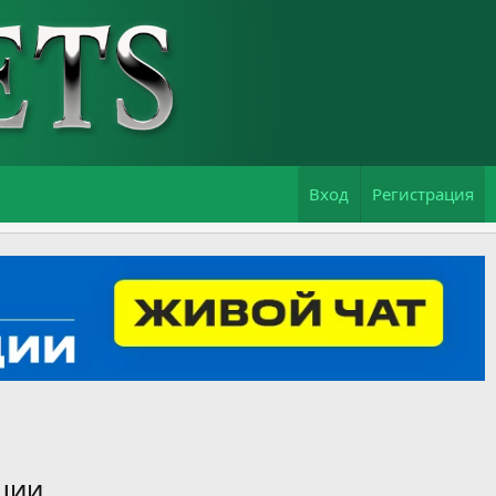
Вход
Регистрация
ции