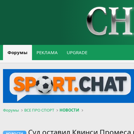
Форумы
РЕКЛАМА
UPGRADE
Форумы
ВСЕ ПРО СПОРТ
НОВОСТИ
Суд оставил Квинси Промеса
НОВОСТИ