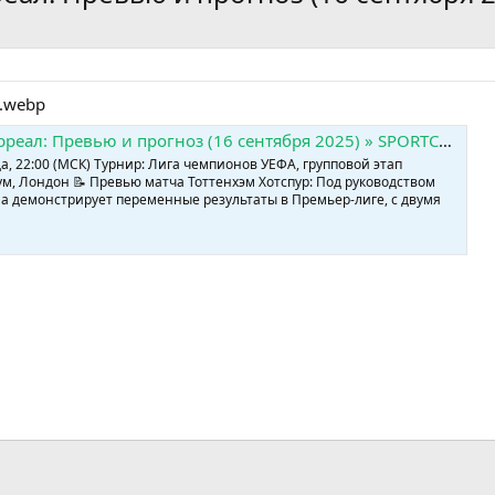
 2025) » SPORTCHAT - Новости спорта | Футбол | Онлайн трансляции | Чат | Результаты матчей | Спорт | Прогнозы на спорт
да, 22:00 (МСК) Турнир: Лига чемпионов УЕФА, групповой этап
ум, Лондон 📝 Превью матча Тоттенхэм Хотспур: Под руководством
а демонстрирует переменные результаты в Премьер-лиге, с двумя