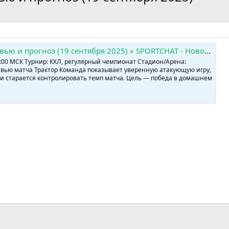
 » SPORTCHAT - Новости спорта | Футбол | Онлайн трансляции | Чат | Результаты матчей | Спорт | Прогнозы на спорт
17:00 МСК Турнир: КХЛ, регулярный чемпионат Стадион/Арена:
ревью матча Трактор Команда показывает уверенную атакующую игру,
 и старается контролировать темп матча. Цель — победа в домашнем