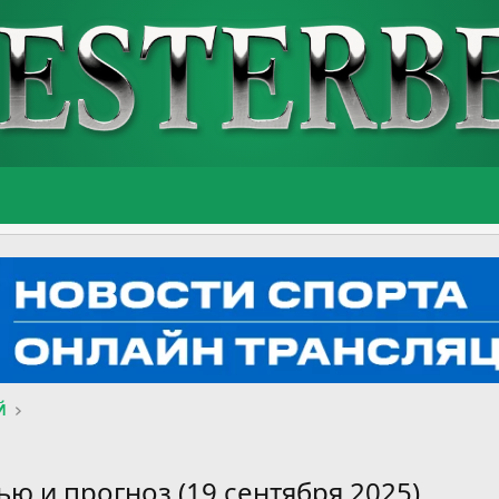
Й
ю и прогноз (19 сентября 2025)