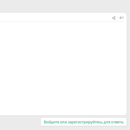
#1
Войдите или зарегистрируйтесь для ответа.