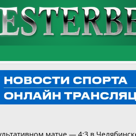
ультативном матче — 4:3 в Челябинск