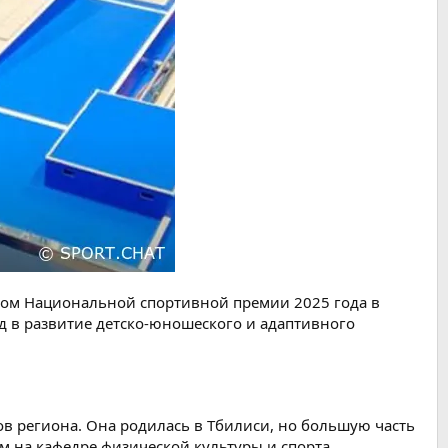
том Национальной спортивной премии 2025 года в
д в развитие детско-юношеского и адаптивного
в региона. Она родилась в Тбилиси, но большую часть
ем на кафедре физической культуры и спорта.