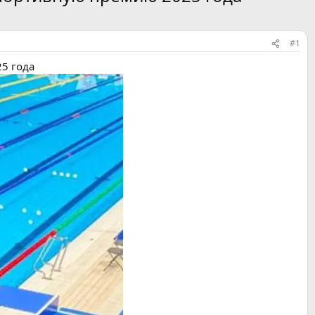
#1
5 года