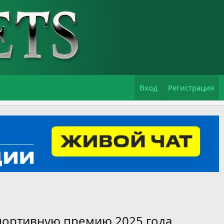
Вход
Регистрация
портивную премию 2025 года