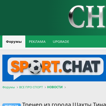
Форумы
РЕКЛАМА
UPGRADE
Форумы
ВСЕ ПРО СПОРТ
НОВОСТИ
Тренер из города Шахты Тин
НОВОСТИ