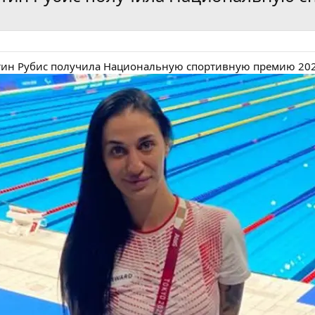
атин Рубис получила Национальную спортивную премию 202