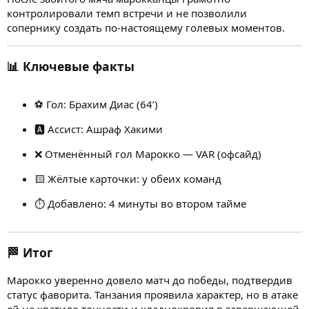
контролировали темп встречи и не позволили
сопернику создать по-настоящему голевых моментов.
📊 Ключевые факты
⚽ Гол: Брахим Диас (64’)
🅰 Ассист: Ашраф Хакими
❌ Отменённый гол Марокко — VAR (офсайд)
🟨 Жёлтые карточки: у обеих команд
⏱ Добавлено: 4 минуты во втором тайме
🏁 Итог
Марокко уверенно довело матч до победы, подтвердив
статус фаворита. Танзания проявила характер, но в атаке
ей не хватило точности и хладнокровия в завершающей