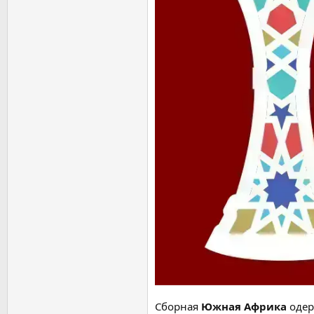
Сборная
Южная Африка
одер