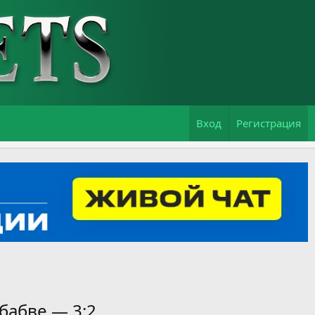
Вход
Регистрация
бабве — 3:2