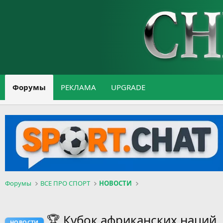
Форумы
РЕКЛАМА
UPGRADE
Форумы
ВСЕ ПРО СПОРТ
НОВОСТИ
🏆 Кубок африканских наций.
НОВОСТИ