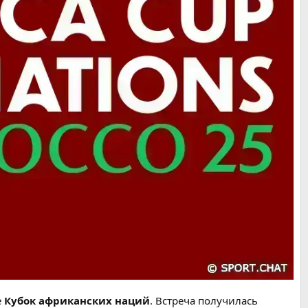
е
Кубок африканских наций
. Встреча получилась