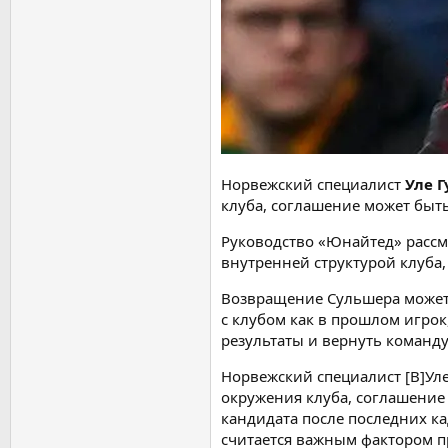
Норвежский специалист
Уле 
клуба, соглашение может бы
Руководство «Юнайтед» рассм
внутренней структурой клуба
Возвращение Сульшера может
с клубом как в прошлом игрок
результаты и вернуть команду
Норвежский специалист [B]Уле
окружения клуба, соглашение
кандидата после последних к
считается важным фактором 