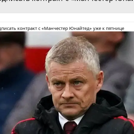
дписать контракт с «Манчестер Юнайтед» уже к пятнице