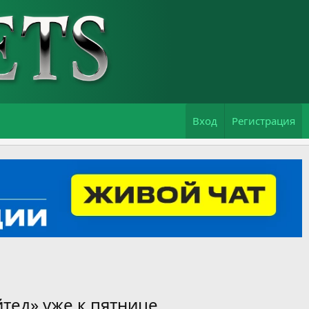
Вход
Регистрация
тед» уже к пятнице