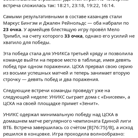
встреча сложилась так: 18:21, 23:18, 19:22, 16:14.
Самыми результативными в составе казанцев стали
Маркус Бингэм и Джален Рейнольдс — оба набрали по
23 очка
. У армейцев блестящую игру провёл Мело
Тримбл, на счету которого
33 очка
, однако его усилий не
хватило для победы.
Эта победа стала для УНИКСа третьей кряду и позволила
команде выйти на первое место в таблице, имея девять
побед при одном поражении. ЦСКА прервал свою серию
из восьми успешных матчей и теперь занимает вторую
строчку — девять побед и два поражения.
Следующие встречи команды проведут уже на
следующей неделе: УНИКС сыграет дома с «Енисеем», а
ЦСКА на своей площадке примет «Зенит».
УНИКС одержал минимальную победу над ЦСКА в
домашнем матче регулярного чемпионата Единой лиги
ВТБ. Встреча завершилась со счётом [B]76:75[/B], а исход
решился в концовке. Игра проходила волнообразно: