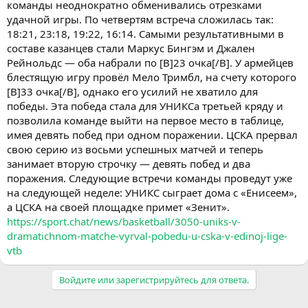
команды неоднократно обменивались отрезками
удачной игры. По четвертям встреча сложилась так:
18:21, 23:18, 19:22, 16:14. Самыми результативными в
составе казанцев стали Маркус Бингэм и Джален
Рейнольдс — оба набрали по [B]23 очка[/B]. У армейцев
блестящую игру провёл Мело Тримбл, на счету которого
[B]33 очка[/B], однако его усилий не хватило для
победы. Эта победа стала для УНИКСа третьей кряду и
позволила команде выйти на первое место в таблице,
имея девять побед при одном поражении. ЦСКА прервал
свою серию из восьми успешных матчей и теперь
занимает вторую строчку — девять побед и два
поражения. Следующие встречи команды проведут уже
на следующей неделе: УНИКС сыграет дома с «Енисеем»,
а ЦСКА на своей площадке примет «Зенит».
https://sport.chat/news/basketball/3050-uniks-v-
dramatichnom-matche-vyrval-pobedu-u-cska-v-edinoj-lige-
vtb
Войдите или зарегистрируйтесь для ответа.