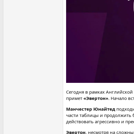
Сегодня в рамках Английской
примет
«Эвертон»
. Начало в
Манчестер Юнайтед
подходи
части таблицы и продолжить 
действовать агрессивно и пре
Эвертон
, несмотря на сложны