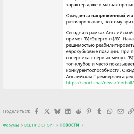
характер даже в матчах прот
Ожидается
напряжённый и 
разочаровывает, поэтому зрит
Сегодня в рамках Английской
примет [B]«Эвертон»[/B]. Нач
решимостью реабилитироватьс
еврокубковые позиции. При п
соперника с первых минут. [B
топ-клубов и часто показывае
конкурентоспособности. Ожид
Английская Премьер-лига редк
https://sport.chat/news/footbal
Facebook
X (Twitter)
Bluesky
LinkedIn
Reddit
Pinterest
Tumblr
WhatsApp
Элек
Поделиться:
Форумы
ВСЕ ПРО СПОРТ
НОВОСТИ