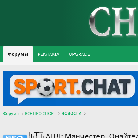
Форумы
РЕКЛАМА
UPGRADE
Форумы
ВСЕ ПРО СПОРТ
НОВОСТИ
🇬🇧 АПЛ: Манчестер Юнайтед
НОВОСТИ