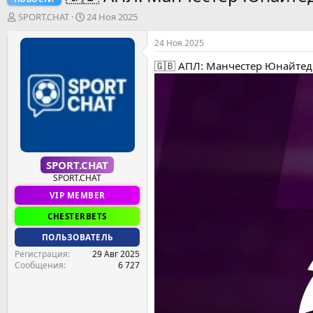
А
Д
SPORT.CHAT
24 Ноя 2025
в
а
т
т
24 Ноя 2025
о
а
🇬🇧 АПЛ: Манчестер Юнайтед
р
н
т
а
е
ч
м
а
ы
л
а
SPORT.CHAT
SPORT.CHAT
VIP MEMBER
CHESTERBETS
ПОЛЬЗОВАТЕЛЬ
Регистрация
29 Авг 2025
Сообщения
6 727