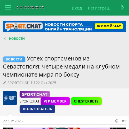
Вход
Регистрация
НОВОСТИ
Успех спортсменов из
НОВОСТИ
Севастополя: четыре медали на клубном
чемпионате мира по боксу
А
Д
SPORT.CHAT
22 Окт 2025
в
а
т
т
SPORT.CHAT
о
а
SPORT.CHAT
VIP MEMBER
CHESTERBETS
р
н
т
а
ПОЛЬЗОВАТЕЛЬ
е
ч
м
а
22 Окт 2025
#1
ы
л
а