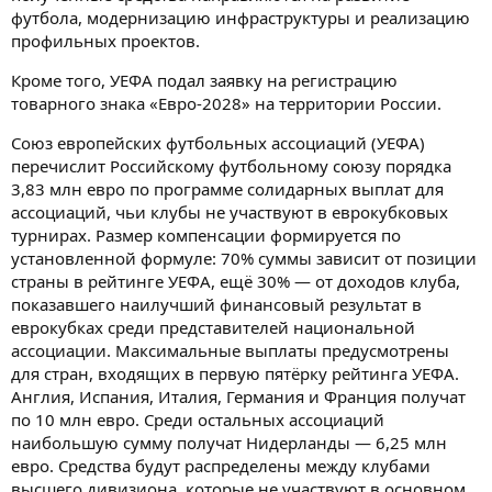
футбола, модернизацию инфраструктуры и реализацию
профильных проектов.
Кроме того, УЕФА подал заявку на регистрацию
товарного знака «Евро-2028» на территории России.
Союз европейских футбольных ассоциаций (УЕФА)
перечислит Российскому футбольному союзу порядка
3,83 млн евро по программе солидарных выплат для
ассоциаций, чьи клубы не участвуют в еврокубковых
турнирах. Размер компенсации формируется по
установленной формуле: 70% суммы зависит от позиции
страны в рейтинге УЕФА, ещё 30% — от доходов клуба,
показавшего наилучший финансовый результат в
еврокубках среди представителей национальной
ассоциации. Максимальные выплаты предусмотрены
для стран, входящих в первую пятёрку рейтинга УЕФА.
Англия, Испания, Италия, Германия и Франция получат
по 10 млн евро. Среди остальных ассоциаций
наибольшую сумму получат Нидерланды — 6,25 млн
евро. Средства будут распределены между клубами
высшего дивизиона, которые не участвуют в основном