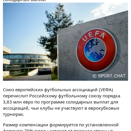
Союз европейских футбольных ассоциаций (УЕФА)
перечислит Российскому футбольному союзу порядка
3,83 млн евро по программе солидарных выплат для
ассоциаций, чьи клубы не участвуют в еврокубковых
турнирах.
Размер компенсации формируется по установленной
формуле: 70% суммы зависит от позиции страны в