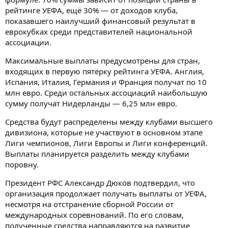
рейтинге УЕФА, ещё 30% — от доходов клуба,
показавшего наилучший финансовый результат в
еврокубках среди представителей национальной
ассоциации.
Максимальные выплаты предусмотрены для стран,
входящих в первую пятёрку рейтинга УЕФА. Англия,
Испания, Италия, Германия и Франция получат по 10
млн евро. Среди остальных ассоциаций наибольшую
сумму получат Нидерланды — 6,25 млн евро.
Средства будут распределены между клубами высшего
дивизиона, которые не участвуют в основном этапе
Лиги чемпионов, Лиги Европы и Лиги конференций.
Выплаты планируется разделить между клубами
поровну.
Президент РФС Александр Дюков подтвердил, что
организация продолжает получать выплаты от УЕФА,
несмотря на отстранение сборной России от
международных соревнований. По его словам,
полученные средства направляются на развитие