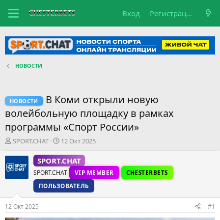
Вход
Регистрация
НОВОСТИ
В Коми открыли новую
НОВОСТИ
волейбольную площадку в рамках
программы «Спорт России»
А
Д
SPORT.CHAT
12 Окт 2025
в
а
т
т
SPORT.CHAT
о
а
SPORT.CHAT
VIP MEMBER
CHESTERBETS
р
н
т
а
ПОЛЬЗОВАТЕЛЬ
е
ч
м
а
12 Окт 2025
#1
ы
л
а