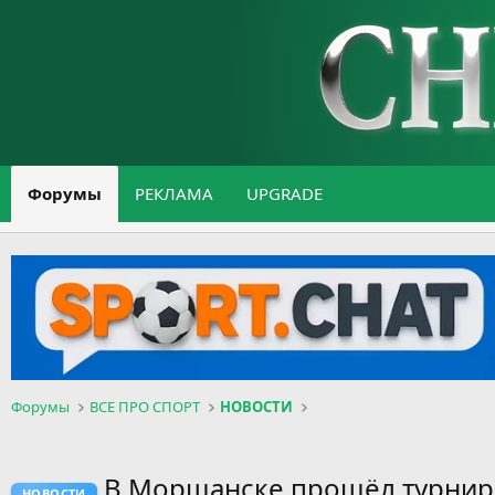
Форумы
РЕКЛАМА
UPGRADE
Форумы
ВСЕ ПРО СПОРТ
НОВОСТИ
В Моршанске прошёл турнир 
НОВОСТИ