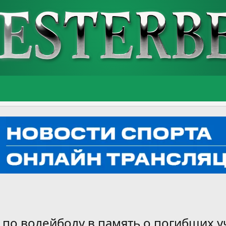
по волейболу в память о погибших у