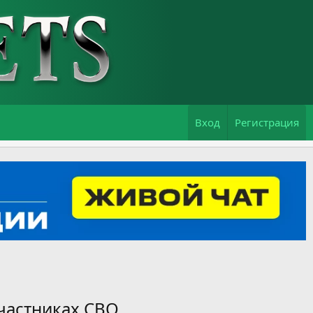
Вход
Регистрация
частниках СВО