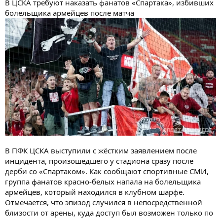
В ЦСКА требуют наказать фанатов «Спартака», избивших
болельщика армейцев после матча
В ПФК ЦСКА выступили с жёстким заявлением после
инцидента, произошедшего у стадиона сразу после
дерби со «Спартаком». Как сообщают спортивные СМИ,
группа фанатов красно-белых напала на болельщика
армейцев, который находился в клубном шарфе.
Отмечается, что эпизод случился в непосредственной
близости от арены, куда доступ был возможен только по