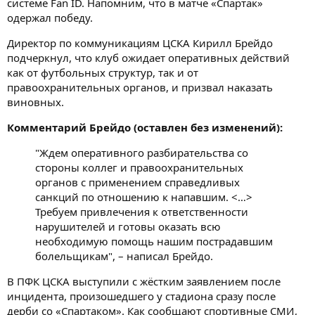
системе Fan ID. Напомним, что в матче «Спартак»
одержал победу.
Директор по коммуникациям ЦСКА Кирилл Брейдо
подчеркнул, что клуб ожидает оперативных действий
как от футбольных структур, так и от
правоохранительных органов, и призвал наказать
виновных.
Комментарий Брейдо (оставлен без изменений):
"Ждем оперативного разбирательства со
стороны коллег и правоохранительных
органов с применением справедливых
санкций по отношению к напавшим. <…>
Требуем привлечения к ответственности
нарушителей и готовы оказать всю
необходимую помощь нашим пострадавшим
болельщикам", – написал Брейдо.
В ПФК ЦСКА выступили с жёстким заявлением после
инцидента, произошедшего у стадиона сразу после
дерби со «Спартаком». Как сообщают спортивные СМИ,