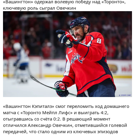
«Вашингтон» одержал волевую победу над «Торонто»,
ключевую роль сыграл Овечкин
«Вашингтон Кэпиталз» смог переломить ход домашнего
матча с «Торонто Мейпл Лифс» и выиграть 4:2,
отыгравшись со счёта 0:2. В решающий момент
отличился Александр Овечкин, отметившийся голевой
передачей, что стало одним из ключевых эпизодов