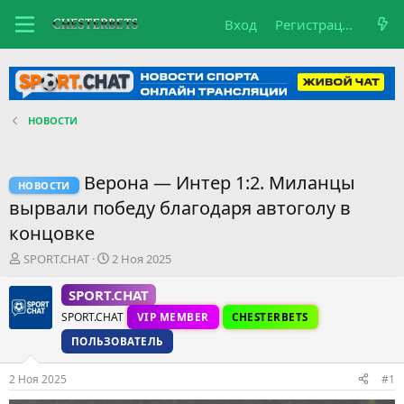
Вход
Регистрация
НОВОСТИ
Верона — Интер 1:2. Миланцы
НОВОСТИ
вырвали победу благодаря автоголу в
концовке
А
Д
SPORT.CHAT
2 Ноя 2025
в
а
т
т
SPORT.CHAT
о
а
SPORT.CHAT
VIP MEMBER
CHESTERBETS
р
н
т
а
ПОЛЬЗОВАТЕЛЬ
е
ч
м
а
2 Ноя 2025
#1
ы
л
а