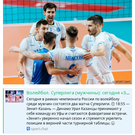
Волейбол. Суперлига (мужчины): сегодня «Зенит-Казань» и МГТУ проведут домашние матчи » SPORTCHAT - Новости спорта | Футбол | Онлайн трансляции | Чат | Результаты матчей | Спорт | Прогнозы на спорт
Сегодня в рамках чемпионата России по волейболу
среди мужчин состоятся два матча Суперлиги. 🕕 18:55 —
Зенит-Казань — Динамо Урал Казанцы принимают у
себя команду из Уфы и считаются фаворитами встречи.
«Зенит» уверенно начал сезон и стремится укрепить
позиции в верхней части турнирной таблицы. 🕢
sport.chat