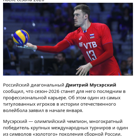
Российский диагональный
Дмитрий Мусэрский
сообщил, что сезон-2026 станет для него последним в
профессиональной карьере. Об этом один из самых
титулованных игроков в истории отечественного
волейбола заявил в начале января.
Мусэрский — олимпийский чемпион, многократный
победитель крупных международных турниров и один
из символов «золотого» поколения сборной России.