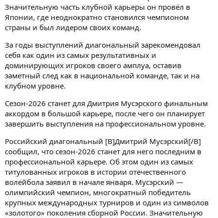
Значительную часть клубной карьеры он провёл в
Японии, где неоднократно становился чемпионом
страны и был лидером своих команд.
За годы выступлений диагональный зарекомендовал
себя как один из самых результативных и
доминирующих игроков своего амплуа, оставив
заметный след как в национальной команде, так и на
клубном уровне.
Сезон-2026 станет для Дмитрия Мусэрского финальным
аккордом в большой карьере, после чего он планирует
завершить выступления на профессиональном уровне.
Российский диагональный [B]Дмитрий Мусэрский[/B]
сообщил, что сезон-2026 станет для него последним в
профессиональной карьере. Об этом один из самых
титулованных игроков в истории отечественного
волейбола заявил в начале января. Мусэрский —
олимпийский чемпион, многократный победитель
крупных международных турниров и один из символов
«золотого» поколения сборной России. Значительную