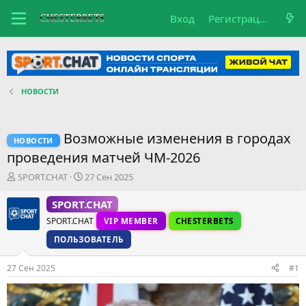
Вход
Регистрация
НОВОСТИ
Возможные изменения в городах
НОВОСТИ
проведения матчей ЧМ-2026
А
Д
SPORT.CHAT
27 Сен 2025
в
а
т
т
SPORT.CHAT
о
а
SPORT.CHAT
VIP MEMBER
CHESTERBETS
р
н
т
а
ПОЛЬЗОВАТЕЛЬ
е
ч
м
а
27 Сен 2025
#1
ы
л
а