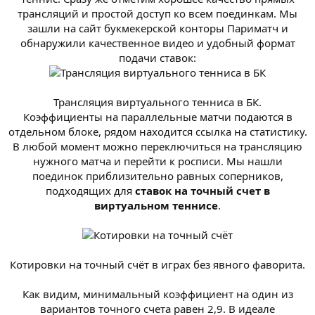
трансляций и простой доступ ко всем поединкам. Мы
зашли на сайт букмекерской конторы Париматч и
обнаружили качественное видео и удобный формат
подачи ставок:
Трансляция виртуального тенниса в БК.
Коэффициенты на параллельные матчи подаются в
отдельном блоке, рядом находится ссылка на статистику.
В любой момент можно переключиться на трансляцию
нужного матча и перейти к росписи. Мы нашли
поединок приблизительно равных соперников,
подходящих для
ставок на точный счет в
виртуальном теннисе
.
Котировки на точный счёт в играх без явного фаворита.
Как видим, минимальный коэффициент на один из
вариантов точного счета равен 2,9. В идеале