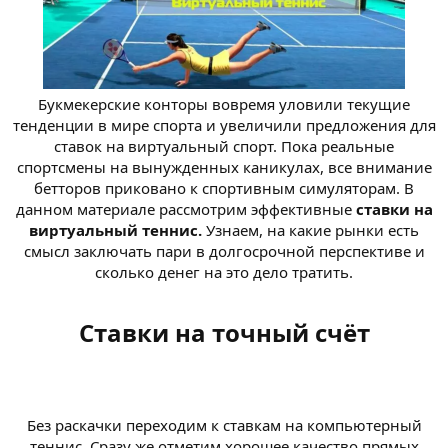
Букмекерские конторы вовремя уловили текущие
тенденции в мире спорта и увеличили предложения для
ставок на виртуальный спорт. Пока реальные
спортсмены на вынужденных каникулах, все внимание
бетторов приковано к спортивным симуляторам. В
данном материале рассмотрим эффективные
ставки на
виртуальный теннис.
Узнаем, на какие рынки есть
смысл заключать пари в долгосрочной перспективе и
сколько денег на это дело тратить.
Ставки на точный счёт​
Без раскачки переходим к ставкам на компьютерный
теннис. Сразу же отметим хорошее качество прямых