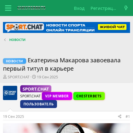
Вход
Регистрация
НОВОСТИ
Екатерина Макарова завоевала
НОВОСТИ
первый титул в карьере
А
Д
SPORT.CHAT
19 Сен 2025
в
а
т
т
SPORT.CHAT
о
а
SPORT.CHAT
VIP MEMBER
CHESTERBETS
р
н
т
а
ПОЛЬЗОВАТЕЛЬ
е
ч
м
а
19 Сен 2025
#1
ы
л
а