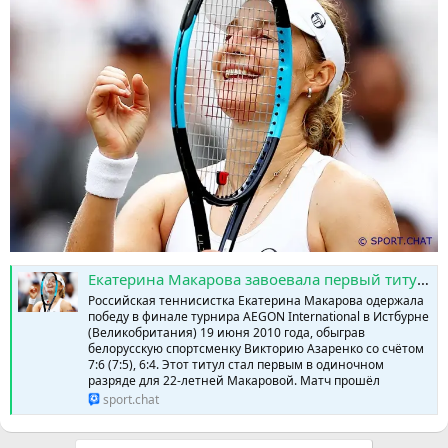
Екатерина Макарова завоевала первый титул в карьере » SPORTCHAT - Новости спорта | Футбол | Онлайн трансляции | Чат | Результаты матчей | Спорт | Прогнозы на спорт
Российская теннисистка Екатерина Макарова одержала
победу в финале турнира AEGON International в Истбурне
(Великобритания) 19 июня 2010 года, обыграв
белорусскую спортсменку Викторию Азаренко со счётом
7:6 (7:5), 6:4. Этот титул стал первым в одиночном
разряде для 22-летней Макаровой. Матч прошёл
sport.chat