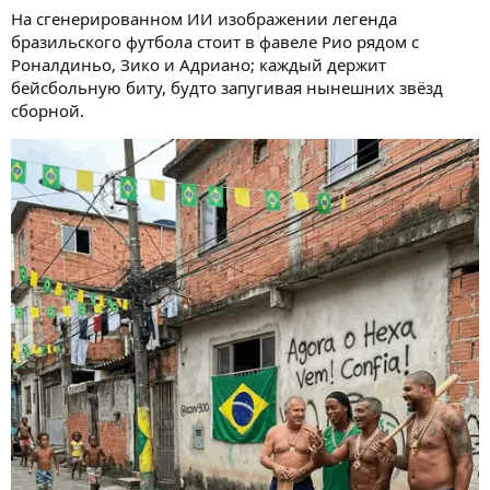
На сгенерированном ИИ изображении легенда
бразильского футбола стоит в фавеле Рио рядом с
Роналдиньо, Зико и Адриано; каждый держит
бейсбольную биту, будто запугивая нынешних звёзд
сборной.