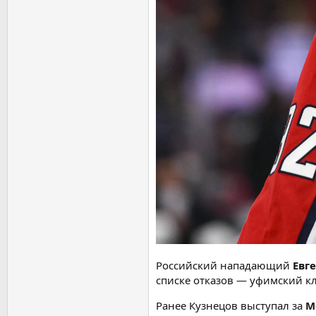
Российский нападающий
Евг
списке отказов — уфимский кл
Ранее Кузнецов выступал за
М