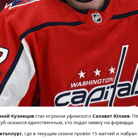
ений Кузнецов
стал игроком уфимского
Салават Юлаев
. П
уб оказался единственным, кто подал заявку на форварда.
еталлург
, где в текущем сезоне провёл 15 матчей и набр