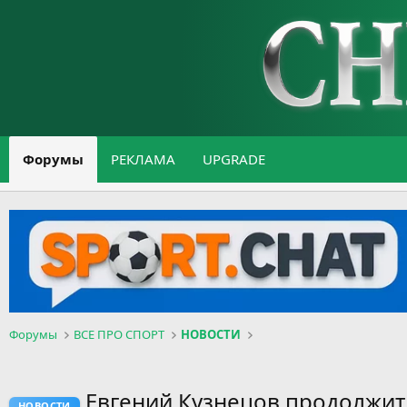
Форумы
РЕКЛАМА
UPGRADE
Форумы
ВСЕ ПРО СПОРТ
НОВОСТИ
Евгений Кузнецов продолжит
НОВОСТИ