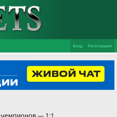
Вход
Регистрация
 чемпионов — 1:1