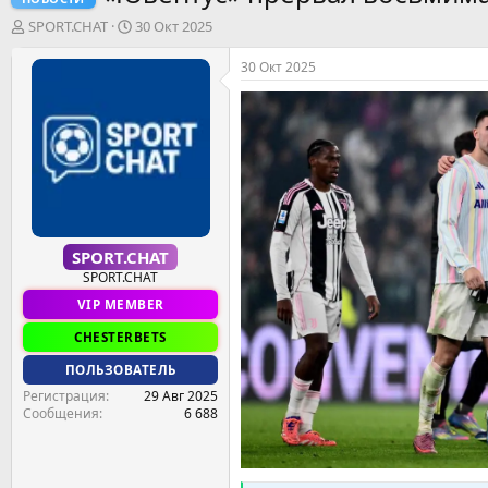
А
Д
SPORT.CHAT
30 Окт 2025
в
а
т
т
30 Окт 2025
о
а
р
н
т
а
е
ч
м
а
ы
л
а
SPORT.CHAT
SPORT.CHAT
VIP MEMBER
CHESTERBETS
ПОЛЬЗОВАТЕЛЬ
Регистрация
29 Авг 2025
Сообщения
6 688