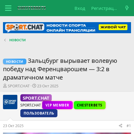
Вход
Регистрация
НОВОСТИ
Зальцбург вырывает волевую
НОВОСТИ
победу над Ференцварошем — 3:2 в
драматичном матче
А
Д
SPORT.CHAT
23 Окт 2025
в
а
т
т
SPORT.CHAT
о
а
SPORT.CHAT
VIP MEMBER
CHESTERBETS
р
н
т
а
ПОЛЬЗОВАТЕЛЬ
е
ч
м
а
23 Окт 2025
#1
ы
л
а