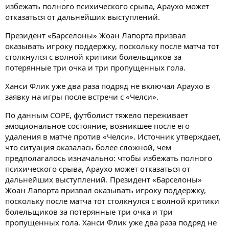
избежать полного психического срыва, Араухо может
отказаться от дальнейших выступлений.
Президент «Барселоны» Жоан Лапорта призвал
оказывать игроку поддержку, поскольку после матча тот
столкнулся с волной критики болельщиков за
потерянные три очка и три пропущенных гола.
Ханси Флик уже два раза подряд не включал Араухо в
заявку на игры после встречи с «Челси».
По данным COPE, футболист тяжело переживает
эмоциональное состояние, возникшее после его
удаления в матче против «Челси». Источник утверждает,
что ситуация оказалась более сложной, чем
предполагалось изначально: чтобы избежать полного
психического срыва, Араухо может отказаться от
дальнейших выступлений. Президент «Барселоны»
Жоан Лапорта призвал оказывать игроку поддержку,
поскольку после матча тот столкнулся с волной критики
болельщиков за потерянные три очка и три
пропущенных гола. Ханси Флик уже два раза подряд не