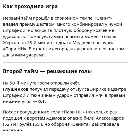
Как проходила игра
Первый тайм прошёл в спокойном темпе. «Зенит»
владел преимуществом, много комбинировал у чужой
штрафной, но вскрыть плотную оборону хозяев не
удавалось. Пожалуй, самый опасный момент создал
Жерсон на 18-й минуте, однако Медведев выручил
«Пари НН». В ответ нижегородцы угрожали в основном
дальними ударами.
Второй тайм — решающие голы
На 50-й минуте гости открыли счёт.
Глушенков
получил передачу от Луиса Энрике в центре
штрафной и техничным ударом отправил мяч в правый
нижний угол —
0:1
.
После пропущенного гола «Пари НН» несколько раз
подошёл к воротам Адамова: опасно били Александров
(52’) и Грулёв (65’), но оборона «Зенита» действовала
надёжно.