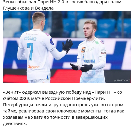
Зенит обыграл Пари НН 2:0 в гостях благодаря голам
Глушенкова и Вендела
«Зенит» одержал выездную победу над «Пари НН» со
счётом
2:0
в матче Российской Премьер-лиги.
Петербуржцы взяли игру под контроль уже во втором
тайме, реализовав свои ключевые моменты, тогда как
хозяевам не хватило точности в завершающих
действиях.