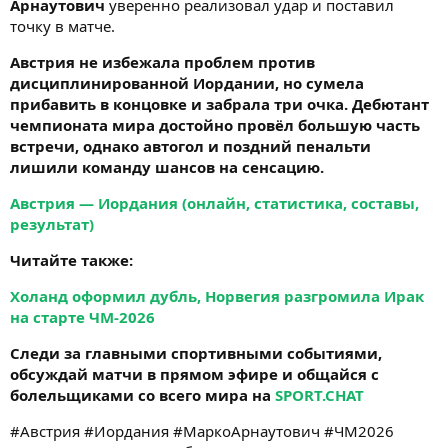
Арнаутович
уверенно реализовал удар и поставил
точку в матче.
Австрия не избежала проблем против
дисциплинированной Иордании, но сумела
прибавить в концовке и забрала три очка. Дебютант
чемпионата мира достойно провёл большую часть
встречи, однако автогол и поздний пенальти
лишили команду шансов на сенсацию.
Австрия — Иордания (онлайн, статистика, составы,
результат)
Читайте также:
Холанд оформил дубль, Норвегия разгромила Ирак
на старте ЧМ-2026
Следи за главными спортивными событиями,
обсуждай матчи в прямом эфире и общайся с
болельщиками со всего мира на
SPORT.CHAT
#Австрия #Иордания #МаркоАрнаутович #ЧМ2026