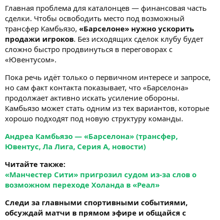
Главная проблема для каталонцев — финансовая часть
сделки. Чтобы освободить место под возможный
трансфер Камбьязо,
«Барселоне» нужно ускорить
продажи игроков
. Без исходящих сделок клубу будет
сложно быстро продвинуться в переговорах с
«Ювентусом».
Пока речь идёт только о первичном интересе и запросе,
но сам факт контакта показывает, что «Барселона»
продолжает активно искать усиление обороны.
Камбьязо может стать одним из тех вариантов, которые
хорошо подходят под новую структуру команды.
Андреа Камбьязо — «Барселона» (трансфер,
Ювентус, Ла Лига, Серия А, новости)
Читайте также:
«Манчестер Сити» пригрозил судом из-за слов о
возможном переходе Холанда в «Реал»
Следи за главными спортивными событиями,
обсуждай матчи в прямом эфире и общайся с