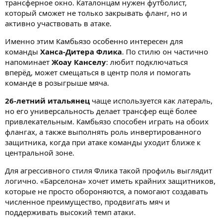
трансферное окно. Каталонцам нужен футболист,
который сможет не только закрывать фланг, но и
активно участвовать в атаке.
Именно этим Камбьязо особенно интересен для
команды
Ханса-Дитера Флика
. По стилю он частично
напоминает
Жоау Канселу
: любит подключаться
вперёд, может смещаться в центр поля и помогать
команде в розыгрыше мяча.
26-летний итальянец
чаще используется как латераль,
но его универсальность делает трансфер ещё более
привлекательным. Камбьязо способен играть на обоих
флангах, а также выполнять роль инвертированного
защитника, когда при атаке команды уходит ближе к
центральной зоне.
Для агрессивного стиля Флика такой профиль выглядит
логично. «Барселона» хочет иметь крайних защитников,
которые не просто обороняются, а помогают создавать
численное преимущество, продвигать мяч и
поддерживать высокий темп атаки.