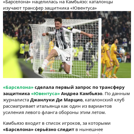
«Барселона» нацелилась на Камбьязо: каталонцы
изучают трансфер защитника «Ювентуса»
«Барселона»
сделала первый запрос по трансферу
защитника
«Ювентуса»
Андреа Камбьязо
. По данным
журналиста
Джанлуки Ди Марцио
, каталонский клуб
рассматривает итальянца как один из вариантов
усиления левого фланга обороны этим летом.
Камбьязо входит в список игроков, за которыми
«Барселона» серьёзно следит
в нынешнее