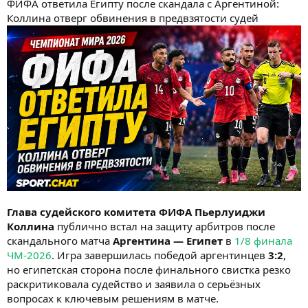
ФИФА ответила Египту после скандала с Аргентиной:
Коллина отверг обвинения в предвзятости судей
Глава судейского комитета ФИФА Пьерлуиджи
Коллина
публично встал на защиту арбитров после
скандального матча
Аргентина — Египет
в
1/8 финала
ЧМ-2026
. Игра завершилась победой аргентинцев
3:2
,
но египетская сторона после финального свистка резко
раскритиковала судейство и заявила о серьёзных
вопросах к ключевым решениям в матче.