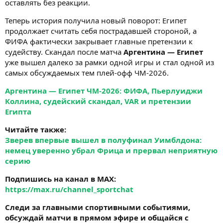
оставлять без реакции.
Теперь история получила новый поворот: Египет
продолжает считать себя пострадавшей стороной, а
ФИФА фактически закрывает главные претензии к
судейству. Скандал после матча
Аргентина — Египет
уже вышел далеко за рамки одной игры и стал одной из
самых обсуждаемых тем плей-офф ЧМ-2026.
Аргентина — Египет ЧМ-2026: ФИФА, Пьерлуиджи
Коллина, судейский скандал, VAR и претензии
Египта
Читайте также:
Зверев впервые вышел в полуфинал Уимблдона:
немец уверенно убрал Фрица и прервал неприятную
серию
Подпишись на канал в MAX:
https://max.ru/channel_sportchat
Следи за главными спортивными событиями,
обсуждай матчи в прямом эфире и общайся с