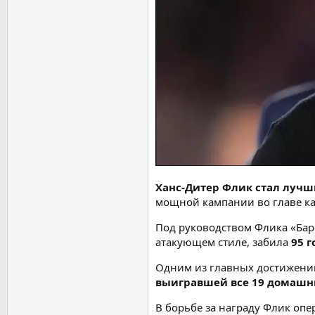
Ханс-Дитер Флик стал лучш
мощной кампании во главе ка
Под руководством Флика «Ба
атакующем стиле, забила
95 г
Одним из главных достижений
выигравшей все 19 домашн
В борьбе за награду Флик оп