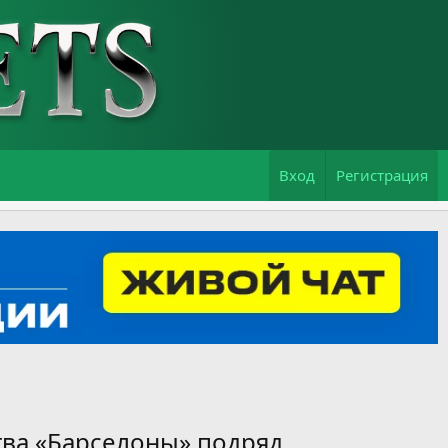
Вход
Регистрация
тва «Барселоны» подряд