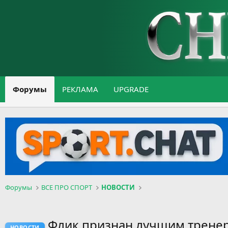
Форумы
РЕКЛАМА
UPGRADE
Форумы
ВСЕ ПРО СПОРТ
НОВОСТИ
Флик признан лучшим тренер
НОВОСТИ