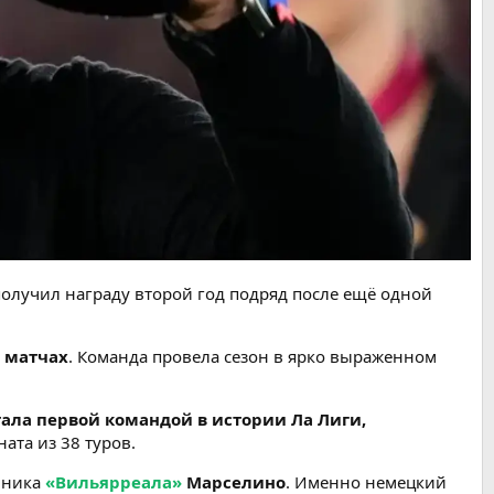
олучил награду второй год подряд после ещё одной
8 матчах
. Команда провела сезон в ярко выраженном
тала первой командой в истории Ла Лиги,
та из 38 туров.
вника
«Вильярреала»
Марселино
. Именно немецкий