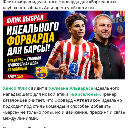
Флик выбрал идеального форварда для «Барселоны»:
клуб хочет забрать Альвареса у «Атлетико»
Ханси Флик
видит в
Хулиане Альваресе
идеального
нападающего для новой атаки
«Барселоны»
. Тренер
каталонцев считает, что форвард
«Атлетико»
идеально
подходит под стиль команды и способен добавить
«Барсе» не только голы, но и движение, прессинг и связь
между линиями.