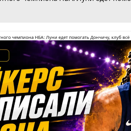
ного чемпиона НБА: Луни едет помогать Дончичу, клуб всё