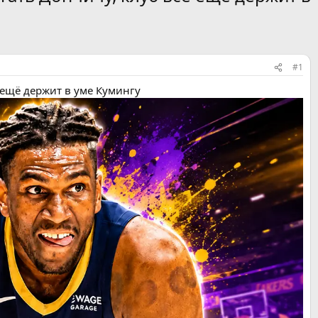
#1
 ещё держит в уме Кумингу