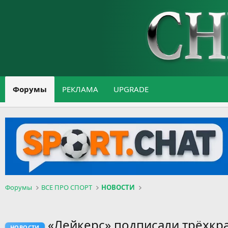
Форумы
РЕКЛАМА
UPGRADE
Форумы
ВСЕ ПРО СПОРТ
НОВОСТИ
«Лейкерс» подписали трёхкра
НОВОСТИ