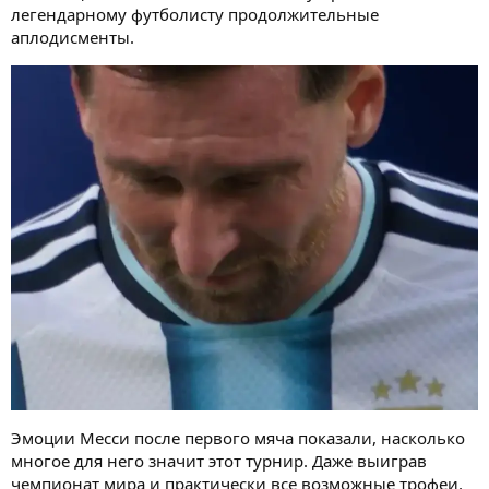
легендарному футболисту продолжительные
аплодисменты.
Эмоции Месси после первого мяча показали, насколько
многое для него значит этот турнир. Даже выиграв
чемпионат мира и практически все возможные трофеи,