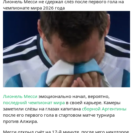
Лионель Месси не сдержал слёз после первого гола на
чемпионате мира 2026 года
Лионель Месси
эмоционально начал, вероятно,
последний чемпионат мира
в своей карьере. Камеры
заметили слёзы на глазах капитана
сборной Аргентины
после его первого гола в стартовом матче турнира
против Алжира.
Месси открыл счёт на 17-й минуте, после чего некоторое