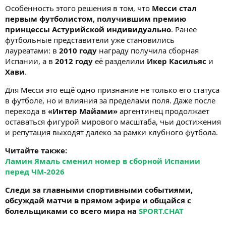
Особенность этого решения в том, что
Месси стал
первым футболистом, получившим премию
принцессы Астурийской индивидуально
. Ранее
футбольные представители уже становились
лауреатами: в
2010 году
награду получила сборная
Испании, а в
2012 году
её разделили
Икер Касильяс
и
Хави
.
Для Месси это ещё одно признание не только его статуса
в футболе, но и влияния за пределами поля. Даже после
перехода в
«Интер Майами»
аргентинец продолжает
оставаться фигурой мирового масштаба, чьи достижения
и репутация выходят далеко за рамки клубного футбола.
Читайте также:
Ламин Ямаль сменил номер в сборной Испании
перед ЧМ-2026
Следи за главными спортивными событиями,
обсуждай матчи в прямом эфире и общайся с
болельщиками со всего мира на
SPORT.CHAT