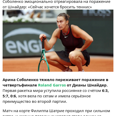
Соболенко эмоционально отреагировала на поражение
от Шнайдер: «Сейчас хочется бросить теннис»
Арина Соболенко тяжело переживает поражение в
четвертьфинале
Roland Garros
от Дианы Шнайдер.
Первая ракетка мира уступила россиянке со счётом
6:3,
5:7, 0:6
, хотя вела по сетам и имела серьёзное
преимущество во второй партии.
Матч на корте Филиппа Шатрие проходил при сильном