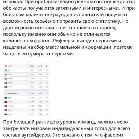
игроков. При приблизительно ровном соотношении сил
обе карты получаются затяжными и интересными. И при
большом количестве раундов исполнители получают
возможность серьёзно поправить свою статистику. Но
двух игроков всё-таки стоит отставить в сторону,
поскольку именно они обычно не отличаются
количеством фрагов. Рифлеры выходят первыми и
нацелены на сбор максимальной информации, поэтому
чаще всего умирают первыми.
При большой разнице в уровне команд, можно смело
заигрывать низовой индивидуальный тотал для всего
состава аутсайдеров. Это связано с тем, что фаворит