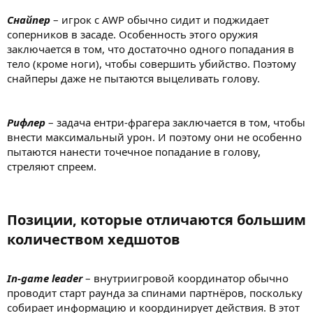
Снайпер
– игрок с AWP обычно сидит и поджидает
соперников в засаде. Особенность этого оружия
заключается в том, что достаточно одного попадания в
тело (кроме ноги), чтобы совершить убийство. Поэтому
снайперы даже не пытаются выцеливать голову.
Рифлер
– задача ентри-фрагера заключается в том, чтобы
внести максимальный урон. И поэтому они не особенно
пытаются нанести точечное попадание в голову,
стреляют спреем.
Позиции, которые отличаются большим
количеством хедшотов​
In-game leader
– внутриигровой координатор обычно
проводит старт раунда за спинами партнёров, поскольку
собирает информацию и координирует действия. В этот