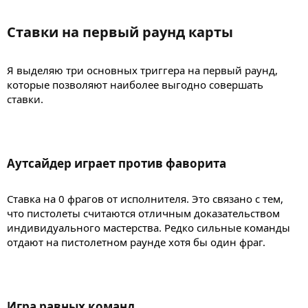
Ставки на первый раунд карты​
Я выделяю три основных триггера на первый раунд,
которые позволяют наиболее выгодно совершать
ставки.
Аутсайдер играет против фаворита​
Ставка на 0 фрагов от исполнителя. Это связано с тем,
что пистолеты считаются отличным доказательством
индивидуального мастерства. Редко сильные команды
отдают на пистолетном раунде хотя бы один фраг.
Игра равных команд​