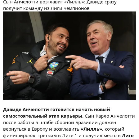
Сын Анчелотти возглавит «Лилль»: Давиде сразу
получит команду из Лиги чемпионов
Давиде Анчелотти готовится начать новый
самостоятельный этап карьеры.
Сын Карло Анчелотти
после работы в штабе сборной Бразилии должен
вернуться в Европу и возглавить
«Лилль»
, который
финишировал третьим в Лиге 1 и получил место в
Лиге