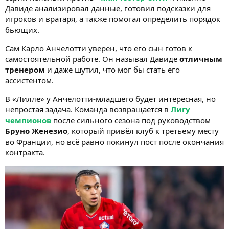
Давиде анализировал данные, готовил подсказки для
игроков и вратаря, а также помогал определить порядок
бьющих.
Сам Карло Анчелотти уверен, что его сын готов к
самостоятельной работе. Он называл Давиде
отличным
тренером
и даже шутил, что мог бы стать его
ассистентом.
В «Лилле» у Анчелотти-младшего будет интересная, но
непростая задача. Команда возвращается в
Лигу
чемпионов
после сильного сезона под руководством
Бруно Женезио
, который привёл клуб к третьему месту
во Франции, но всё равно покинул пост после окончания
контракта.