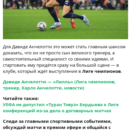
Для Давиде Анчелотти это может стать главным шансом
доказать, что он не просто сын великого тренера, а
самостоятельный специалист со своими идеями. И
стартовать ему придётся сразу на большой сцене — в
клубе, который ждёт выступление в
Лиге чемпионов
.
Давиде Анчелотти — «Лилль» (Лига чемпионов,
тренер, Карло Анчелотти, новости)
Читайте также:
УЕФА не допустил «Туран Товуз» Бердыева к Лиге
конференций из-за дела о договорных матчах
Следи за главными спортивными событиями,
обсуждай матчи в прямом эфире и общайся с